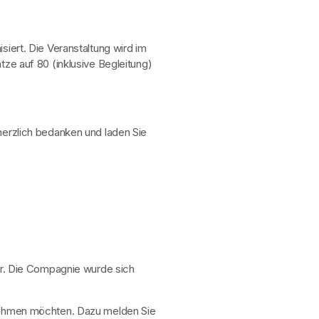
siert. Die Veranstaltung wird im
tze auf 80 (inklusive Begleitung)
z herzlich bedanken und laden Sie
der. Die Compagnie wurde sich
lnehmen möchten. Dazu melden Sie