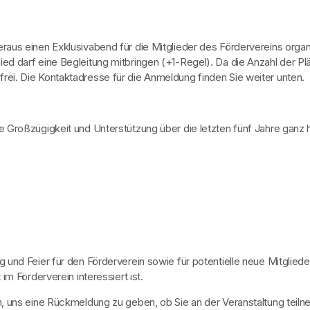
us einen Exklusivabend für die Mitglieder des Fördervereins organi
ed darf eine Begleitung mitbringen (+1-Regel). Da die Anzahl der Plä
st frei. Die Kontaktadresse für die Anmeldung finden Sie weiter unten.
e Großzügigkeit und Unterstützung über die letzten fünf Jahre gan
 und Feier für den Förderverein sowie für potentielle neue Mitglie
m Förderverein interessiert ist.
ten, uns eine Rückmeldung zu geben, ob Sie an der Veranstaltung tei