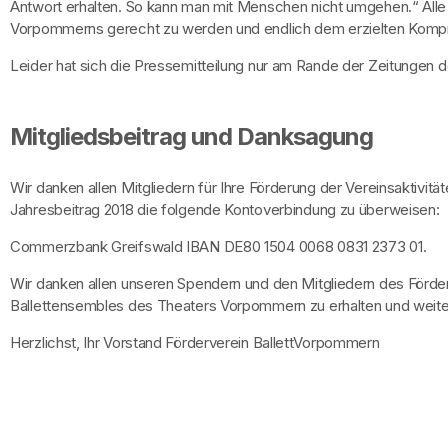
Antwort erhalten. So kann man mit Menschen nicht umgehen.“ Alle sin
Vorpommerns gerecht zu werden und endlich dem erzielten Kom
Leider hat sich die Pressemitteilung nur am Rande der Zeitungen
Mitgliedsbeitrag und Danksagung
Wir danken allen Mitgliedern für Ihre Förderung der Vereinsaktivit
Jahresbeitrag 2018 die folgende Kontoverbindung zu überweisen:
Commerzbank Greifswald IBAN DE80 1504 0068 0831 2373 01.
Wir danken allen unseren Spendern und den Mitgliedern des Förderv
Ballettensembles des Theaters Vorpommern zu erhalten und weite
Herzlichst, Ihr Vorstand Förderverein BallettVorpommern