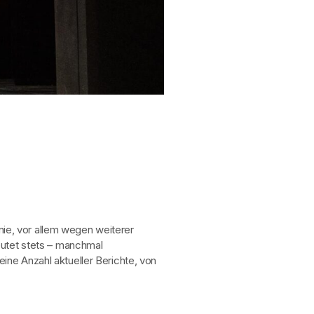
ie, vor allem wegen weiterer
eutet stets – manchmal
ine Anzahl aktueller Berichte, von