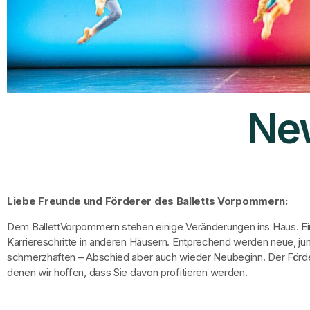
New
Liebe Freunde und Förderer des Balletts Vorpommern:
Dem BallettVorpommern stehen einige Veränderungen ins Haus. Ei
Karriereschritte in anderen Häusern. Entprechend werden neue, j
schmerzhaften – Abschied aber auch wieder Neubeginn. Der Förderv
denen wir hoffen, dass Sie davon profitieren werden.