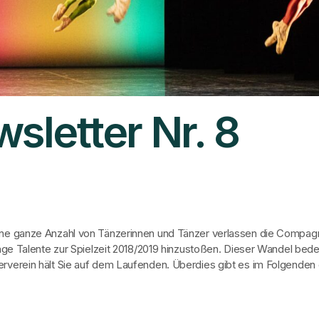
sletter Nr. 8
ne ganze Anzahl von Tänzerinnen und Tänzer verlassen die Compagn
unge Talente zur Spielzeit 2018/2019 hinzustoßen. Dieser Wandel bed
erein hält Sie auf dem Laufenden. Überdies gibt es im Folgenden e