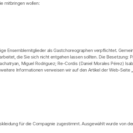
ie mitbringen wollen:
ige Ensemblemitglieder als Gastchoreographen verpflichtet. Gemein
beitet, die Sie sich nicht entgehen lassen sollten. Die Besetzung: 
chatryan, Miguel Rodriguez; Re-Cordis (Daniel Morales Pérez) Isab
r weitere Informationen verweisen wir auf den Artikel der Web-Seite „
gskleidung für die Compagnie zugestimmt. Ausgewählt wurde von den