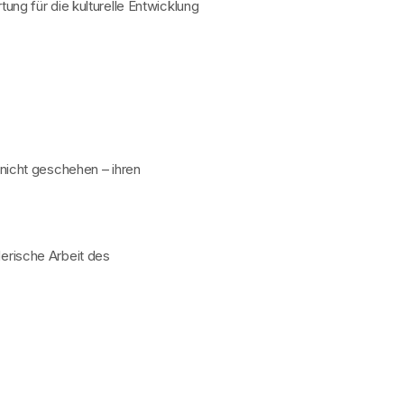
ng für die kulturelle Entwicklung
h nicht geschehen – ihren
lerische Arbeit des