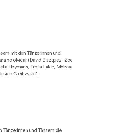
sam mit den Tänzerinnen und
Para no olvidar (David Blazquez) Zoe
ella Heymann, Emilia Lakic, Melissa
Inside Greifswald“:
 Tänzerinnen und Tänzern die