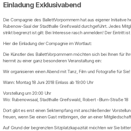
Einladung Exklusivabend
Die Compagnie des BallettVorpommern hat aus eigener Initiative hera
Rubenow-Saal der Stadthalle Greifswald durchgeführt. Jedes Mitgli
strikt begrenzt ist gilt: Bei Interesse rasch anmelden! Der Eintritt i
Hier die Einladung der Compagnie im Wortlaut:
Die Künstler des BallettVorpommern möchten sich bei Ihnen für Ihr
hiermit zu einer ganz besonderen Veranstaltung ein:
Wir organisieren einen Abend mit Tanz, Film und Fotografie für Sie!
Wann: Montag 18 Juni 2018 Einlass ab 19:00 Uhr
Vorstellung um 20:00 Uhr
Wo: Rubenowsaal, Stadthalle Greifswald, Robert -Blum-Straße 18
Dort gibt es erst einen Sektempfang mit anschließender Vorstellung
freuen, wenn Sie einen Gast mitbringen, der an einer Mitgliedschaft i
Auf Grund der begrenzten Sitzplatzkapazität möchten wir Sie bit